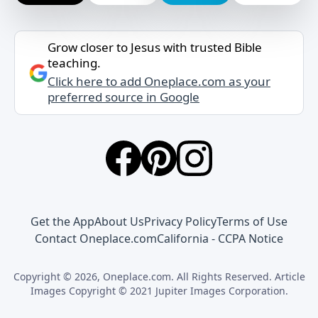
Grow closer to Jesus with trusted Bible
teaching.
Click here to add Oneplace.com as your
preferred source in Google
Get the App
About Us
Privacy Policy
Terms of Use
Contact Oneplace.com
California - CCPA Notice
Copyright © 2026, Oneplace.com. All Rights Reserved. Article
Images Copyright © 2021 Jupiter Images Corporation.