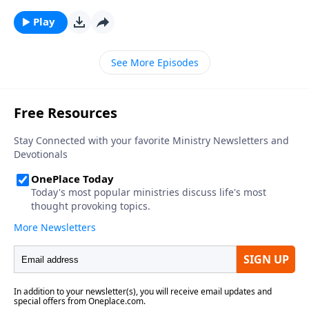
hombres y mujeres que sirvieron con honor y
dirigieron con sabiduría. ¿Pero quién los influyó más?
Play
En muchos casos. . . una madre. Acompáñenos a
conocer a la madre que salvó la vida de un gran
See More Episodes
héroe de la Biblia, Moisés.