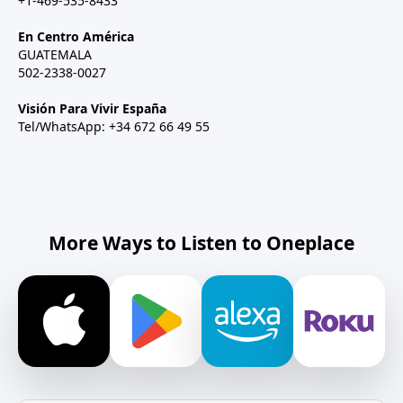
+1-469-535-8433
En Centro América
GUATEMALA
502-2338-0027
Visión Para Vivir España
Tel/WhatsApp: +34 672 66 49 55
More Ways to Listen to Oneplace