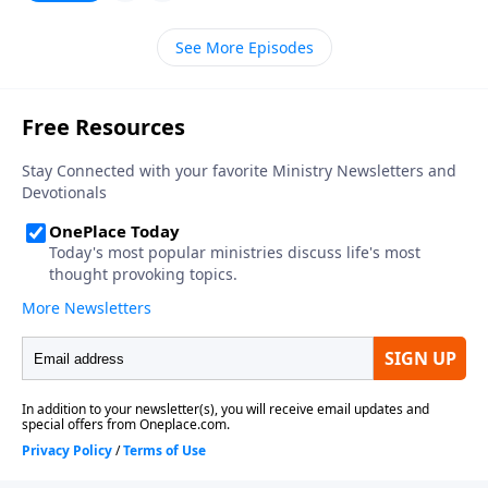
el tiempo que pasamos en la Palabra de Dios nos
Esta analogía que Pablo hace al comparar a la iglesia
dejará con una conciencia realista de lo que significa
con el cuerpo humano nos ayudará a comprender
See More Episodes
estar entre el rebaño de nuestro Pastor, y cómo se
mejor cuál es nuestra contribución única a la iglesia
siente al ser alimentado de Su mano.
de Jesucristo.