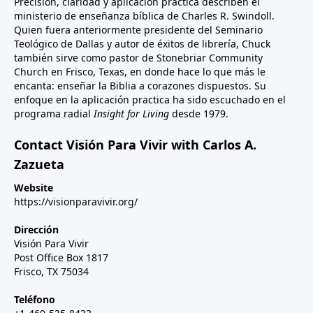
Precisión, claridad y aplicación práctica describen el
ministerio de enseñanza bíblica de Charles R. Swindoll.
Quien fuera anteriormente presidente del Seminario
Teológico de Dallas y autor de éxitos de librería, Chuck
también sirve como pastor de Stonebriar Community
Church en Frisco, Texas, en donde hace lo que más le
encanta: enseñar la Biblia a corazones dispuestos. Su
enfoque en la aplicación practica ha sido escuchado en el
programa radial
Insight for Living
desde 1979.
Contact Visión Para Vivir with Carlos A.
Zazueta
Website
https://visionparavivir.org/
Dirección
Visión Para Vivir
Post Office Box 1817
Frisco, TX 75034
Teléfono