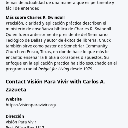
temas de actualidad de una manera que es pertinente y
fácil de entender.
Más sobre Charles R. Swindoll
Precisión, claridad y aplicación práctica describen el
ministerio de enseñanza bíblica de Charles R. Swindoll.
Quien fuera anteriormente presidente del Seminario
Teológico de Dallas y autor de éxitos de librería, Chuck
también sirve como pastor de Stonebriar Community
Church en Frisco, Texas, en donde hace lo que más le
encanta: enseñar la Biblia a corazones dispuestos. Su
enfoque en la aplicación practica ha sido escuchado en el
programa radial
Insight for Living
desde 1979.
Contact Visión Para Vivir with Carlos A.
Zazueta
Website
https://visionparavivir.org/
Dirección
Visión Para Vivir
Post Office Box 1817