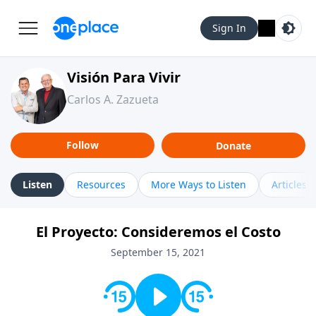
Sign In
Visión Para Vivir
Carlos A. Zazueta
Follow
Donate
Listen
Resources
More Ways to Listen
Articles
El Proyecto: Consideremos el Costo
September 15, 2021