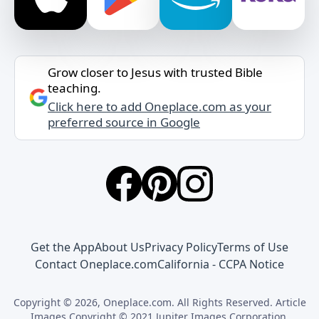
Grow closer to Jesus with trusted Bible
teaching.
Click here to add Oneplace.com as your
preferred source in Google
Get the App
About Us
Privacy Policy
Terms of Use
Contact Oneplace.com
California - CCPA Notice
Copyright © 2026, Oneplace.com. All Rights Reserved. Article
Images Copyright © 2021 Jupiter Images Corporation.