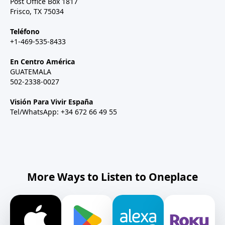
Post Office Box 1817
Frisco, TX 75034
Teléfono
+1-469-535-8433
En Centro América
GUATEMALA
502-2338-0027
Visión Para Vivir España
Tel/WhatsApp: +34 672 66 49 55
More Ways to Listen to Oneplace