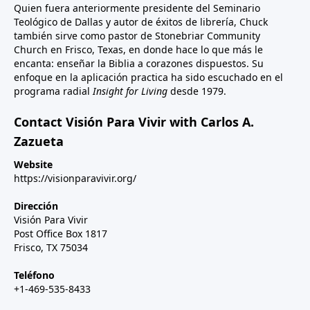
Quien fuera anteriormente presidente del Seminario
Teológico de Dallas y autor de éxitos de librería, Chuck
también sirve como pastor de Stonebriar Community
Church en Frisco, Texas, en donde hace lo que más le
encanta: enseñar la Biblia a corazones dispuestos. Su
enfoque en la aplicación practica ha sido escuchado en el
programa radial
Insight for Living
desde 1979.
Contact Visión Para Vivir with Carlos A.
Zazueta
Website
https://visionparavivir.org/
Dirección
Visión Para Vivir
Post Office Box 1817
Frisco, TX 75034
Teléfono
+1-469-535-8433