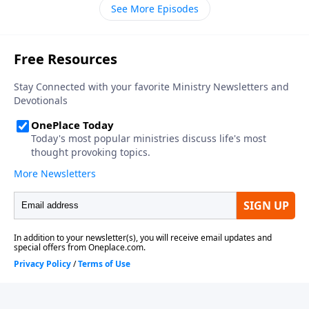
See More Episodes
intimidad con Dios no se da en forma automática.
Ésta requiere disciplina, una disciplina espiritual.
Nuestra meta al disciplinar nuestras vidas es conocer
a Dios más íntimamente, volver a encender la llama
de nuestra pasión por Él y llegar a ser más como
Cristo.