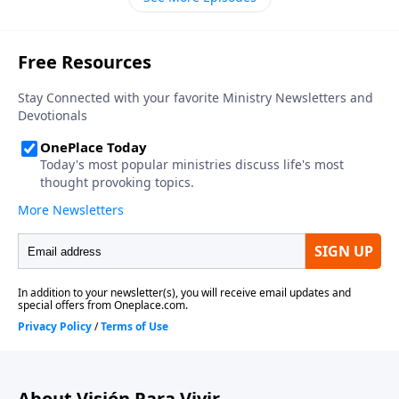
Dios para enviarlo y percibiendo la belleza de la unión
entre Dios y el hombre en Cristo, ese valor
inapreciable salta más claramente a la vista. ¿Qué
debemos hacer nosotros con un regalo como éste?
¡Aceptarlo con gratitud y fe!
About Visión Para Vivir