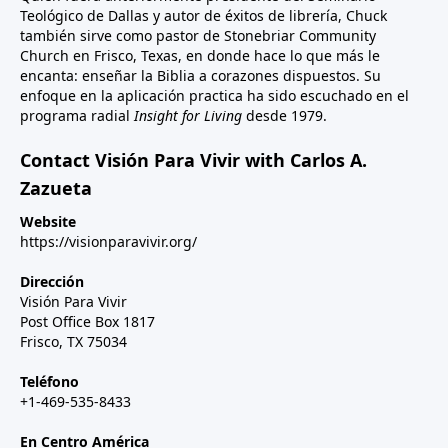
Teológico de Dallas y autor de éxitos de librería, Chuck
también sirve como pastor de Stonebriar Community
Church en Frisco, Texas, en donde hace lo que más le
encanta: enseñar la Biblia a corazones dispuestos. Su
enfoque en la aplicación practica ha sido escuchado en el
programa radial
Insight for Living
desde 1979.
Contact Visión Para Vivir with Carlos A.
Zazueta
Website
https://visionparavivir.org/
Dirección
Visión Para Vivir
Post Office Box 1817
Frisco, TX 75034
Teléfono
+1-469-535-8433
En Centro América