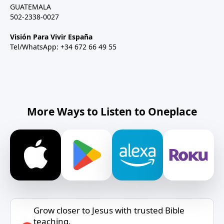
GUATEMALA
502-2338-0027
Visión Para Vivir España
Tel/WhatsApp: +34 672 66 49 55
More Ways to Listen to Oneplace
Grow closer to Jesus with trusted Bible
teaching.