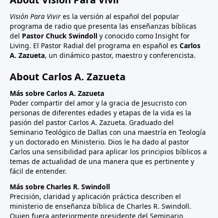
Visión Para Vivir
es la versión al español del popular
programa de radio que presenta las enseñanzas bíblicas
del
Pastor Chuck Swindoll
y conocido como Insight for
Living. El Pastor Radial del programa en español es
Carlos
A. Zazueta
, un dinámico pastor, maestro y conferencista.
About Carlos A. Zazueta
Más sobre Carlos A. Zazueta
Poder compartir del amor y la gracia de Jesucristo con
personas de diferentes edades y etapas de la vida es la
pasión del pastor Carlos A. Zazueta. Graduado del
Seminario Teológico de Dallas con una maestría en Teología
y un doctorado en Ministerio. Dios le ha dado al pastor
Carlos una sensibilidad para aplicar los principios bíblicos a
temas de actualidad de una manera que es pertinente y
fácil de entender.
Más sobre Charles R. Swindoll
Precisión, claridad y aplicación práctica describen el
ministerio de enseñanza bíblica de Charles R. Swindoll.
Quien fuera anteriormente presidente del Seminario