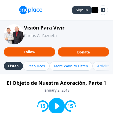
Sign In
Visión Para Vivir
Carlos A. Zazueta
Follow
Donate
Listen
Resources
More Ways to Listen
Articles
El Objeto de Nuestra Adoración, Parte 1
January 2, 2018