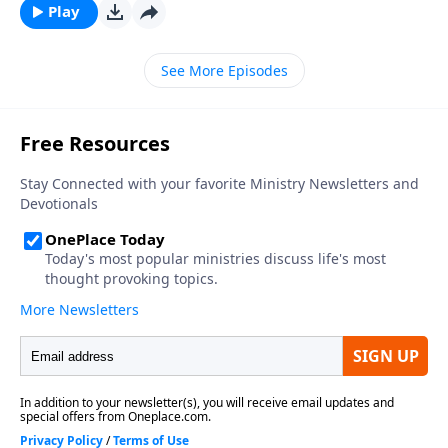
desordenado a causa de los terribles efectos del
Play
pecado. Cristo, voluntariamente entró en el desorden
de nuestras vidas y realizó Su mejor obra en medio
See More Episodes
de nosotros: la salvación. ¿Y cuál fue Su motivación?
El amor de Dios por nosotros.