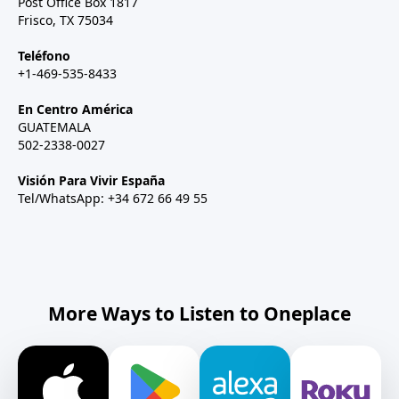
Post Office Box 1817
Frisco, TX 75034
Teléfono
+1-469-535-8433
En Centro América
GUATEMALA
502-2338-0027
Visión Para Vivir España
Tel/WhatsApp: +34 672 66 49 55
More Ways to Listen to Oneplace