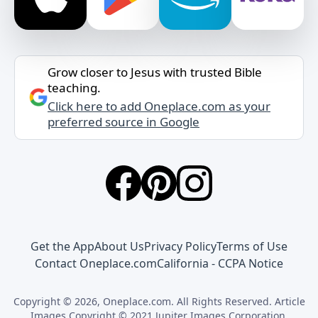
Grow closer to Jesus with trusted Bible
teaching.
Click here to add Oneplace.com as your
preferred source in Google
Get the App
About Us
Privacy Policy
Terms of Use
Contact Oneplace.com
California - CCPA Notice
Copyright © 2026, Oneplace.com. All Rights Reserved. Article
Images Copyright © 2021 Jupiter Images Corporation.