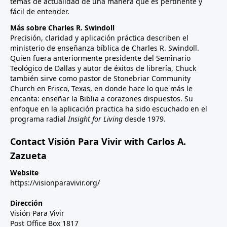
temas de actualidad de una manera que es pertinente y
fácil de entender.
Más sobre Charles R. Swindoll
Precisión, claridad y aplicación práctica describen el
ministerio de enseñanza bíblica de Charles R. Swindoll.
Quien fuera anteriormente presidente del Seminario
Teológico de Dallas y autor de éxitos de librería, Chuck
también sirve como pastor de Stonebriar Community
Church en Frisco, Texas, en donde hace lo que más le
encanta: enseñar la Biblia a corazones dispuestos. Su
enfoque en la aplicación practica ha sido escuchado en el
programa radial
Insight for Living
desde 1979.
Contact Visión Para Vivir with Carlos A.
Zazueta
Website
https://visionparavivir.org/
Dirección
Visión Para Vivir
Post Office Box 1817