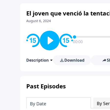
El joven que venció la tentac
August 6, 2024
00:00
Description
Download
S
Past Episodes
By Ser
By Date