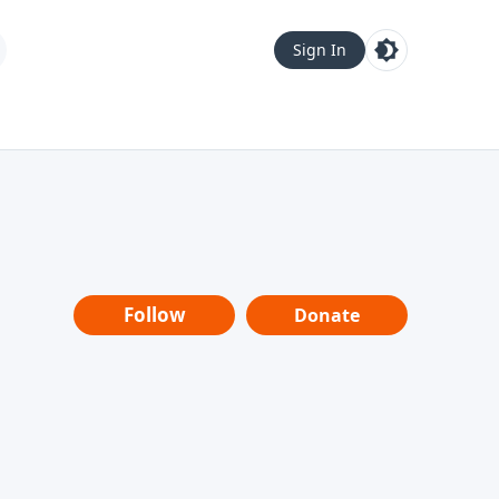
Sign In
Follow
Donate