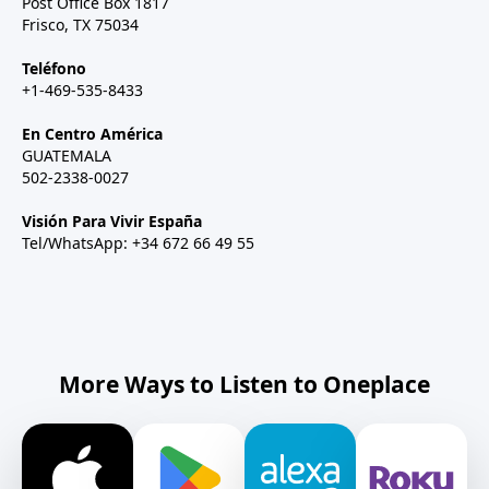
Post Office Box 1817
Frisco, TX 75034
Teléfono
+1-469-535-8433
En Centro América
GUATEMALA
502-2338-0027
Visión Para Vivir España
Tel/WhatsApp: +34 672 66 49 55
More Ways to Listen to Oneplace