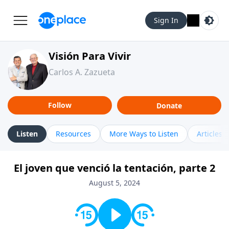
Sign In
Visión Para Vivir
Carlos A. Zazueta
Follow
Donate
Listen
Resources
More Ways to Listen
Articles
El joven que venció la tentación, parte 2
August 5, 2024