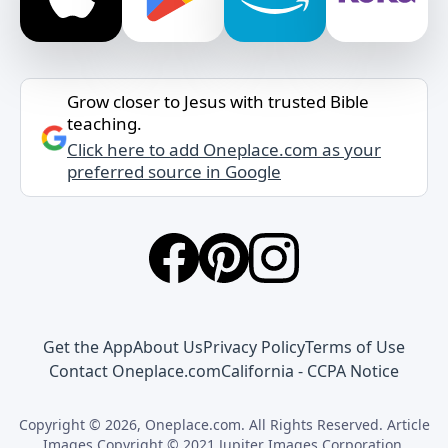
Grow closer to Jesus with trusted Bible
teaching.
Click here to add Oneplace.com as your
preferred source in Google
Get the App
About Us
Privacy Policy
Terms of Use
Contact Oneplace.com
California - CCPA Notice
Copyright © 2026, Oneplace.com. All Rights Reserved. Article
Images Copyright © 2021 Jupiter Images Corporation.