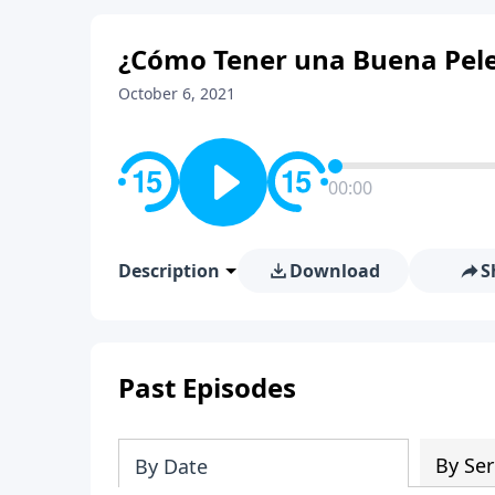
¿Cómo Tener una Buena Pel
October 6, 2021
00:00
Description
Download
S
Past Episodes
By Ser
By Date