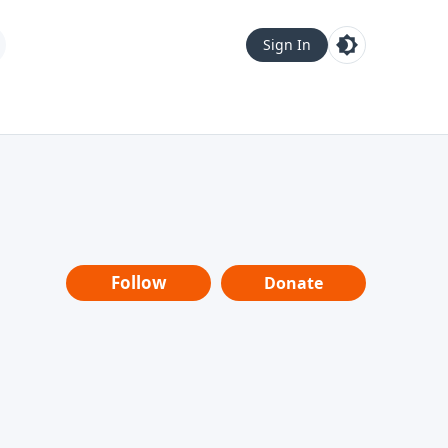
Sign In
Follow
Donate