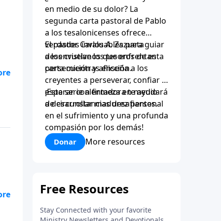
en medio de su dolor? La
segunda carta pastoral de Pablo
a los tesalonicenses ofrece
verdades invaluables para guiar
El pastor Carlos A. Zazueta
a los cristianos que enfrentan
desenvuelve los tesoros de esta
persecución y aflicción.
carta mientras enseña a los
creyentes a perseverar, confiar y
esperar con firmeza en medio
¡Esta serie alentadora te ayudará
de circunstancias desafiantes.
a desarrollar madurez personal
e
en el sufrimiento y una profunda
de
compasión por los demás!
de
More resources
Donar