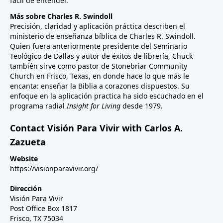
fácil de entender.
Más sobre Charles R. Swindoll
Precisión, claridad y aplicación práctica describen el
ministerio de enseñanza bíblica de Charles R. Swindoll.
Quien fuera anteriormente presidente del Seminario
Teológico de Dallas y autor de éxitos de librería, Chuck
también sirve como pastor de Stonebriar Community
Church en Frisco, Texas, en donde hace lo que más le
encanta: enseñar la Biblia a corazones dispuestos. Su
enfoque en la aplicación practica ha sido escuchado en el
programa radial
Insight for Living
desde 1979.
Contact Visión Para Vivir with Carlos A.
Zazueta
Website
https://visionparavivir.org/
Dirección
Visión Para Vivir
Post Office Box 1817
Frisco, TX 75034