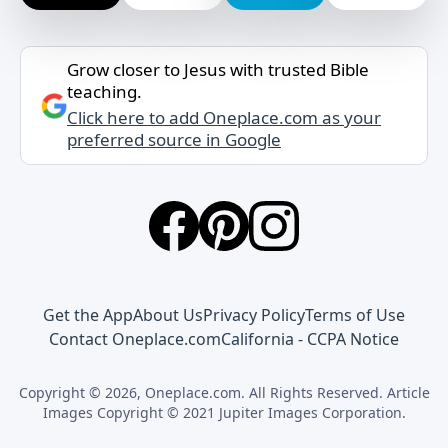
Grow closer to Jesus with trusted Bible
teaching.
Click here to add Oneplace.com as your
preferred source in Google
Get the App
About Us
Privacy Policy
Terms of Use
Contact Oneplace.com
California - CCPA Notice
Copyright © 2026, Oneplace.com. All Rights Reserved. Article
Images Copyright © 2021 Jupiter Images Corporation.