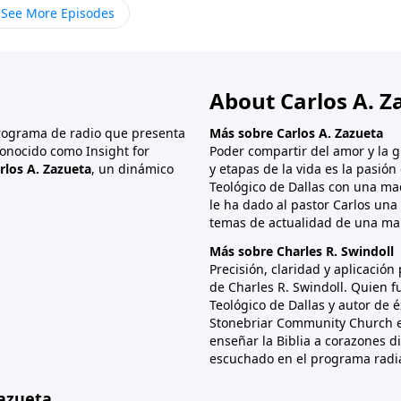
See More Episodes
About Carlos A. Z
programa de radio que presenta
Más sobre Carlos A. Zazueta
onocido como Insight for
Poder compartir del amor y la g
rlos A. Zazueta
, un dinámico
y etapas de la vida es la pasió
Teológico de Dallas con una mae
le ha dado al pastor Carlos una 
temas de actualidad de una man
Más sobre Charles R. Swindoll
Precisión, claridad y aplicación
de Charles R. Swindoll. Quien 
Teológico de Dallas y autor de 
Stonebriar Community Church en
enseñar la Biblia a corazones d
escuchado en el programa radi
Zazueta