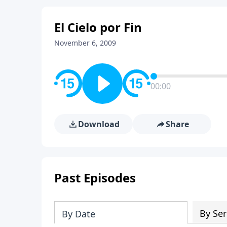
El Cielo por Fin
November 6, 2009
00:00
Download
Share
Past Episodes
By Ser
By Date