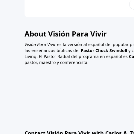
About Visión Para Vivir
Visión Para Vivir
es la versión al español del popular 
las enseñanzas bíblicas del
Pastor Chuck Swindoll
y c
Living. El Pastor Radial del programa en español es
Ca
pastor, maestro y conferencista.
Contact Visión Para Vivir with Carlos A. 