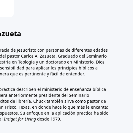
azueta
racia de Jesucristo con personas de diferentes edades
n del pastor Carlos A. Zazueta. Graduado del Seminario
stría en Teología y un doctorado en Ministerio. Dios
sensibilidad para aplicar los principios bíblicos a
era que es pertinente y fácil de entender.
 práctica describen el ministerio de enseñanza bíblica
fuera anteriormente presidente del Seminario
éxitos de librería, Chuck también sirve como pastor de
 Frisco, Texas, en donde hace lo que más le encanta:
ispuestos. Su enfoque en la aplicación practica ha sido
al
Insight for Living
desde 1979.