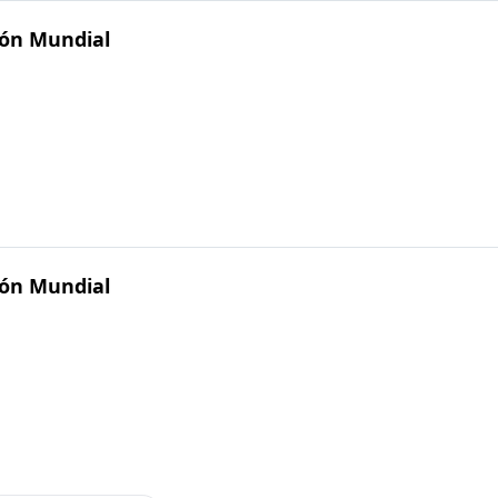
gión Mundial
gión Mundial