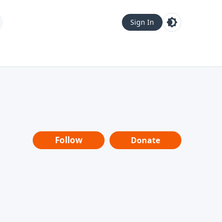
Sign In
Follow
Donate