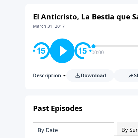
El Anticristo, La Bestia que S
March 31, 2017
00:00
Description
Download
S
Past Episodes
By Ser
By Date