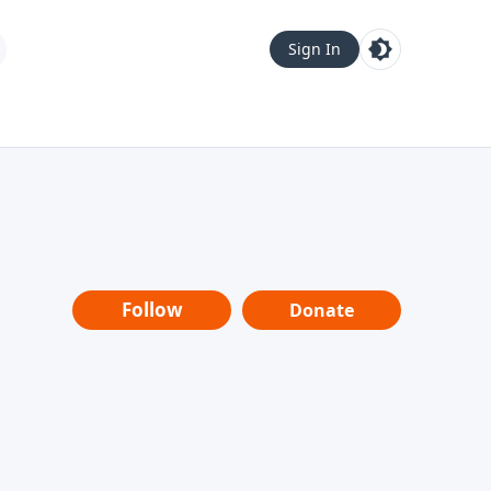
Sign In
Follow
Donate