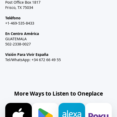
Post Office Box 1817
Frisco, TX 75034
Teléfono
+1-469-535-8433
En Centro América
GUATEMALA
502-2338-0027
Visión Para Vivir España
Tel/WhatsApp: +34 672 66 49 55
More Ways to Listen to Oneplace