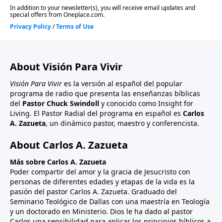
About Visión Para Vivir
Visión Para Vivir
es la versión al español del popular
programa de radio que presenta las enseñanzas bíblicas
del
Pastor Chuck Swindoll
y conocido como Insight for
Living. El Pastor Radial del programa en español es
Carlos
A. Zazueta
, un dinámico pastor, maestro y conferencista.
About Carlos A. Zazueta
Más sobre Carlos A. Zazueta
Poder compartir del amor y la gracia de Jesucristo con
personas de diferentes edades y etapas de la vida es la
pasión del pastor Carlos A. Zazueta. Graduado del
Seminario Teológico de Dallas con una maestría en Teología
y un doctorado en Ministerio. Dios le ha dado al pastor
Carlos una sensibilidad para aplicar los principios bíblicos a