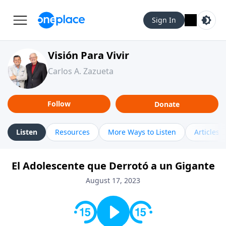
Sign In
Visión Para Vivir
Carlos A. Zazueta
Follow
Donate
Listen
Resources
More Ways to Listen
Articles
El Adolescente que Derrotó a un Gigante
August 17, 2023