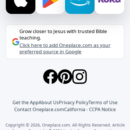
Grow closer to Jesus with trusted Bible
teaching.
Click here to add Oneplace.com as your
preferred source in Google
Get the App
About Us
Privacy Policy
Terms of Use
Contact Oneplace.com
California - CCPA Notice
Copyright © 2026, Oneplace.com. All Rights Reserved. Article