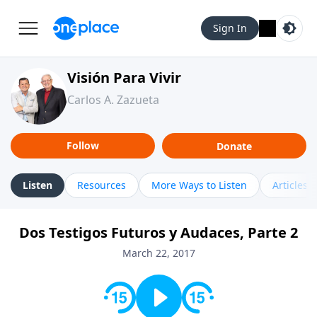
Sign In
Visión Para Vivir
Carlos A. Zazueta
Follow
Donate
Listen
Resources
More Ways to Listen
Articles
Dos Testigos Futuros y Audaces, Parte 2
March 22, 2017