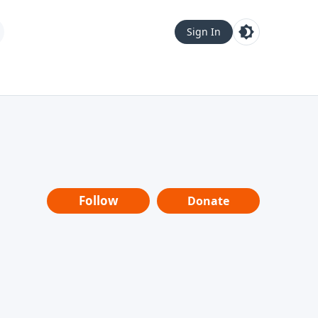
Sign In
Follow
Donate