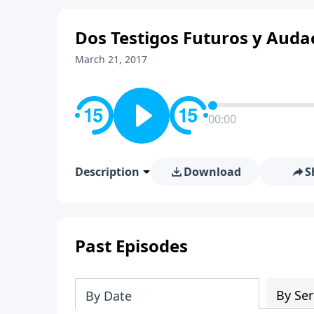
Dos Testigos Futuros y Audac
March 21, 2017
00:00
Description
Download
S
Past Episodes
By Ser
By Date