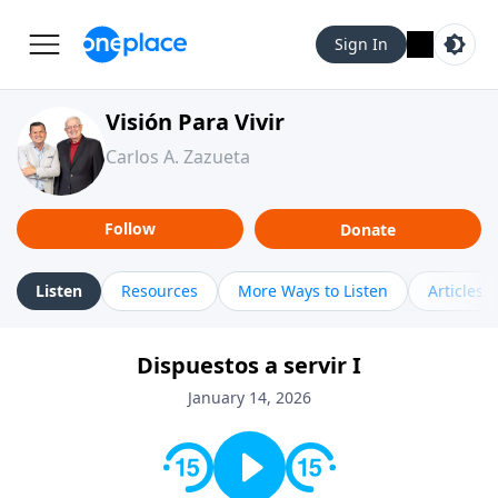
Sign In
Visión Para Vivir
Carlos A. Zazueta
Follow
Donate
Listen
Resources
More Ways to Listen
Articles
Dispuestos a servir I
January 14, 2026