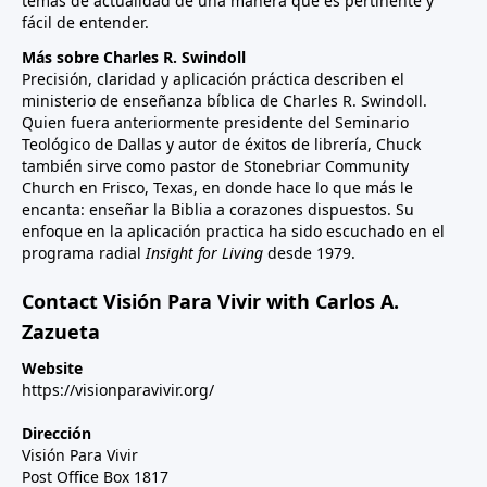
temas de actualidad de una manera que es pertinente y
fácil de entender.
Más sobre Charles R. Swindoll
Precisión, claridad y aplicación práctica describen el
ministerio de enseñanza bíblica de Charles R. Swindoll.
Quien fuera anteriormente presidente del Seminario
Teológico de Dallas y autor de éxitos de librería, Chuck
también sirve como pastor de Stonebriar Community
Church en Frisco, Texas, en donde hace lo que más le
encanta: enseñar la Biblia a corazones dispuestos. Su
enfoque en la aplicación practica ha sido escuchado en el
programa radial
Insight for Living
desde 1979.
Contact Visión Para Vivir with Carlos A.
Zazueta
Website
https://visionparavivir.org/
Dirección
Visión Para Vivir
Post Office Box 1817