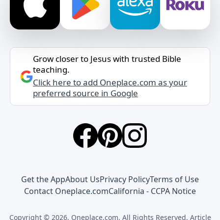
Grow closer to Jesus with trusted Bible
teaching.
Click here to add Oneplace.com as your
preferred source in Google
Get the App
About Us
Privacy Policy
Terms of Use
Contact Oneplace.com
California - CCPA Notice
Copyright © 2026, Oneplace.com. All Rights Reserved. Article