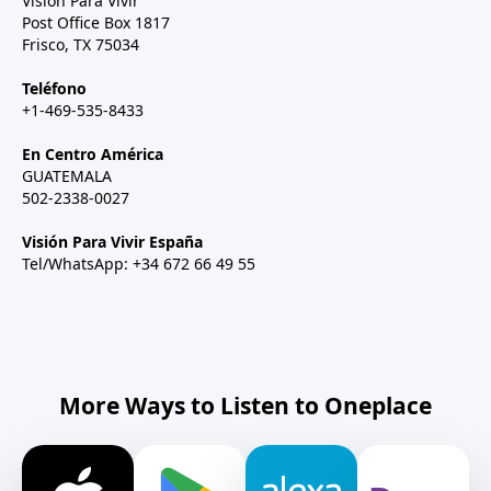
Visión Para Vivir
Post Office Box 1817
Frisco, TX 75034
Teléfono
+1-469-535-8433
En Centro América
GUATEMALA
502-2338-0027
Visión Para Vivir España
Tel/WhatsApp: +34 672 66 49 55
More Ways to Listen to Oneplace