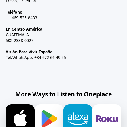
Frisco, TX 75034
Teléfono
+1-469-535-8433
En Centro América
GUATEMALA
502-2338-0027
Visión Para Vivir España
Tel/WhatsApp: +34 672 66 49 55
More Ways to Listen to Oneplace