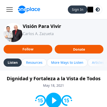
Sign In
Visión Para Vivir
Carlos A. Zazueta
Follow
Donate
Listen
Resources
More Ways to Listen
Articles
Dignidad y Fortaleza a la Vista de Todos
May 18, 2021