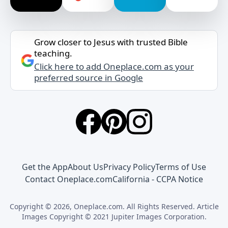
Grow closer to Jesus with trusted Bible
teaching.
Click here to add Oneplace.com as your
preferred source in Google
Get the App
About Us
Privacy Policy
Terms of Use
Contact Oneplace.com
California - CCPA Notice
Copyright © 2026, Oneplace.com. All Rights Reserved. Article
Images Copyright © 2021 Jupiter Images Corporation.