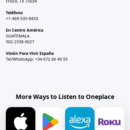
Frisco, TX 75034
Teléfono
+1-469-535-8433
En Centro América
GUATEMALA
502-2338-0027
Visión Para Vivir España
Tel/WhatsApp: +34 672 66 49 55
More Ways to Listen to Oneplace