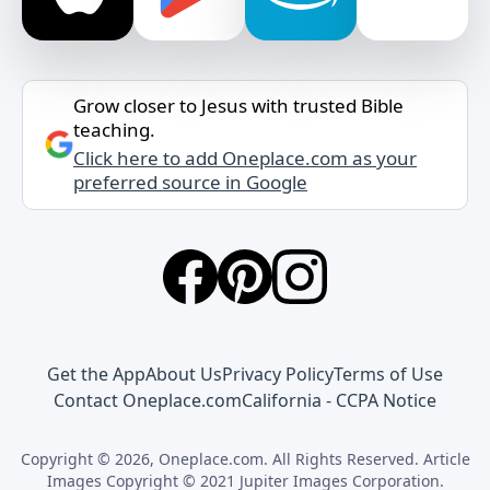
Grow closer to Jesus with trusted Bible
teaching.
Click here to add Oneplace.com as your
preferred source in Google
Get the App
About Us
Privacy Policy
Terms of Use
Contact Oneplace.com
California - CCPA Notice
Copyright © 2026, Oneplace.com. All Rights Reserved. Article
Images Copyright © 2021 Jupiter Images Corporation.