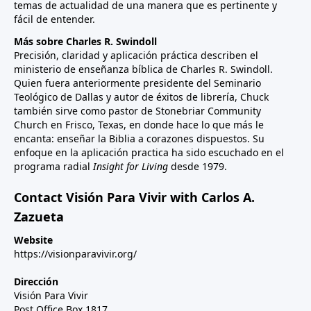
temas de actualidad de una manera que es pertinente y
fácil de entender.
Más sobre Charles R. Swindoll
Precisión, claridad y aplicación práctica describen el
ministerio de enseñanza bíblica de Charles R. Swindoll.
Quien fuera anteriormente presidente del Seminario
Teológico de Dallas y autor de éxitos de librería, Chuck
también sirve como pastor de Stonebriar Community
Church en Frisco, Texas, en donde hace lo que más le
encanta: enseñar la Biblia a corazones dispuestos. Su
enfoque en la aplicación practica ha sido escuchado en el
programa radial
Insight for Living
desde 1979.
Contact Visión Para Vivir with Carlos A.
Zazueta
Website
https://visionparavivir.org/
Dirección
Visión Para Vivir
Post Office Box 1817