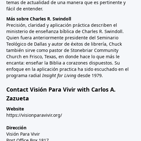
temas de actualidad de una manera que es pertinente y
fácil de entender.
Más sobre Charles R. Swindoll
Precisión, claridad y aplicación práctica describen el
ministerio de enseñanza bíblica de Charles R. Swindoll.
Quien fuera anteriormente presidente del Seminario
Teológico de Dallas y autor de éxitos de librería, Chuck
también sirve como pastor de Stonebriar Community
Church en Frisco, Texas, en donde hace lo que más le
encanta: enseñar la Biblia a corazones dispuestos. Su
enfoque en la aplicación practica ha sido escuchado en el
programa radial
Insight for Living
desde 1979.
Contact Visión Para Vivir with Carlos A.
Zazueta
Website
https://visionparavivir.org/
Dirección
Visión Para Vivir
Post Office Box 1817