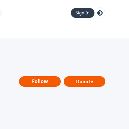
Sign In
Follow
Donate