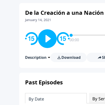
De la Creación a una Nación
January 14, 2021
00:00
Description
Download
S
Past Episodes
By Ser
By Date