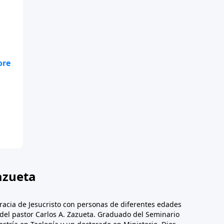
os
de
s
azueta
racia de Jesucristo con personas de diferentes edades
n del pastor Carlos A. Zazueta. Graduado del Seminario