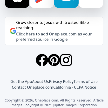
Grow closer to Jesus with trusted Bible
teaching.
Click here to add Oneplace.com as your
preferred source in Google
Get the App
About Us
Privacy Policy
Terms of Use
Contact Oneplace.com
California - CCPA Notice
Copyright © 2026, Oneplace.com. All Rights Reserved. Article
Images Copyright © 2021 Jupiter Images Corporation.