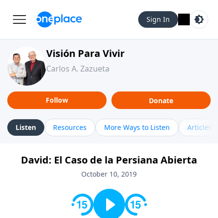
Sign In
Visión Para Vivir
Carlos A. Zazueta
Follow
Donate
Listen
Resources
More Ways to Listen
Articles
David: El Caso de la Persiana Abierta
October 10, 2019