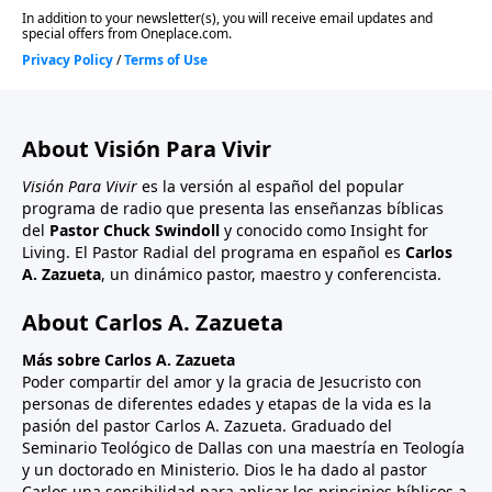
About Visión Para Vivir
Visión Para Vivir
es la versión al español del popular
programa de radio que presenta las enseñanzas bíblicas
del
Pastor Chuck Swindoll
y conocido como Insight for
Living. El Pastor Radial del programa en español es
Carlos
A. Zazueta
, un dinámico pastor, maestro y conferencista.
About Carlos A. Zazueta
Más sobre Carlos A. Zazueta
Poder compartir del amor y la gracia de Jesucristo con
personas de diferentes edades y etapas de la vida es la
pasión del pastor Carlos A. Zazueta. Graduado del
Seminario Teológico de Dallas con una maestría en Teología
y un doctorado en Ministerio. Dios le ha dado al pastor
Carlos una sensibilidad para aplicar los principios bíblicos a