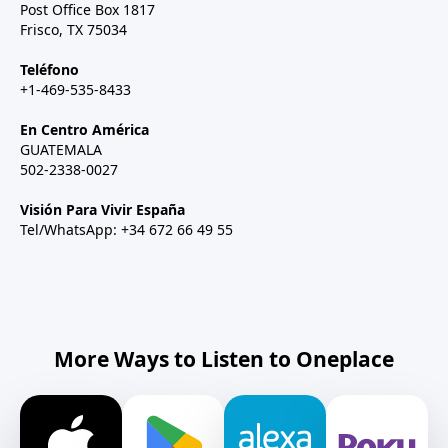
Post Office Box 1817
Frisco, TX 75034
Teléfono
+1-469-535-8433
En Centro América
GUATEMALA
502-2338-0027
Visión Para Vivir España
Tel/WhatsApp: +34 672 66 49 55
More Ways to Listen to Oneplace