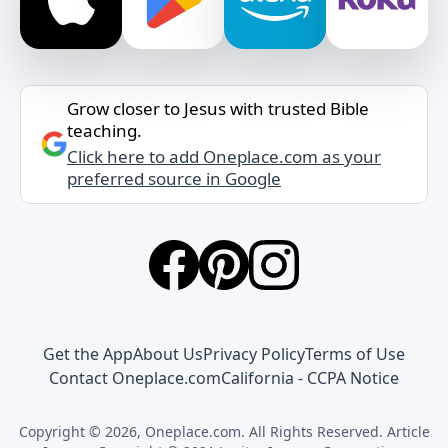
Grow closer to Jesus with trusted Bible
teaching.
Click here to add Oneplace.com as your
preferred source in Google
Get the App
About Us
Privacy Policy
Terms of Use
Contact Oneplace.com
California - CCPA Notice
Copyright © 2026, Oneplace.com. All Rights Reserved. Article