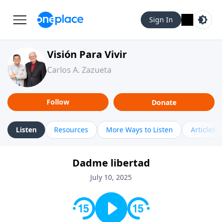
Sign In
Visión Para Vivir
Carlos A. Zazueta
Follow
Donate
Listen
Resources
More Ways to Listen
Articles
Dadme libertad
July 10, 2025