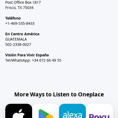
Post Office Box 1817
Frisco, TX 75034
Teléfono
+1-469-535-8433
En Centro América
GUATEMALA
502-2338-0027
Visión Para Vivir España
Tel/WhatsApp: +34 672 66 49 55
More Ways to Listen to Oneplace