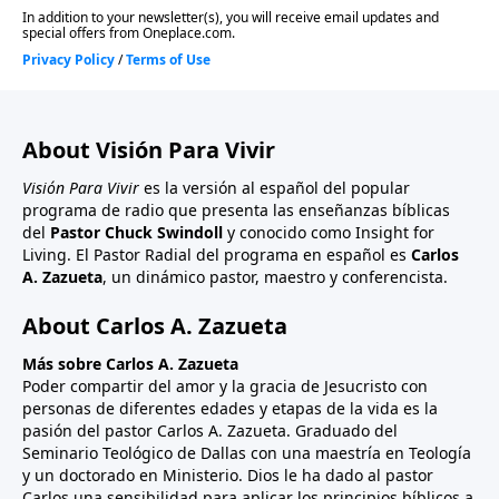
como seguidores de Jesucristo.
About Visión Para Vivir
Visión Para Vivir
es la versión al español del popular
programa de radio que presenta las enseñanzas bíblicas
del
Pastor Chuck Swindoll
y conocido como Insight for
Living. El Pastor Radial del programa en español es
Carlos
A. Zazueta
, un dinámico pastor, maestro y conferencista.
About Carlos A. Zazueta
Más sobre Carlos A. Zazueta
Poder compartir del amor y la gracia de Jesucristo con
personas de diferentes edades y etapas de la vida es la
pasión del pastor Carlos A. Zazueta. Graduado del
Seminario Teológico de Dallas con una maestría en Teología
y un doctorado en Ministerio. Dios le ha dado al pastor
Carlos una sensibilidad para aplicar los principios bíblicos a