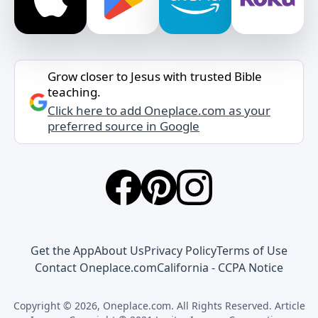
Grow closer to Jesus with trusted Bible
teaching.
Click here to add Oneplace.com as your
preferred source in Google
Get the App
About Us
Privacy Policy
Terms of Use
Contact Oneplace.com
California - CCPA Notice
Copyright © 2026, Oneplace.com. All Rights Reserved. Article