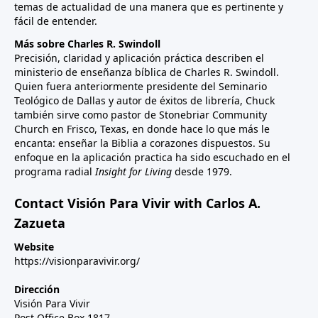
temas de actualidad de una manera que es pertinente y
fácil de entender.
Más sobre Charles R. Swindoll
Precisión, claridad y aplicación práctica describen el
ministerio de enseñanza bíblica de Charles R. Swindoll.
Quien fuera anteriormente presidente del Seminario
Teológico de Dallas y autor de éxitos de librería, Chuck
también sirve como pastor de Stonebriar Community
Church en Frisco, Texas, en donde hace lo que más le
encanta: enseñar la Biblia a corazones dispuestos. Su
enfoque en la aplicación practica ha sido escuchado en el
programa radial
Insight for Living
desde 1979.
Contact Visión Para Vivir with Carlos A.
Zazueta
Website
https://visionparavivir.org/
Dirección
Visión Para Vivir
Post Office Box 1817