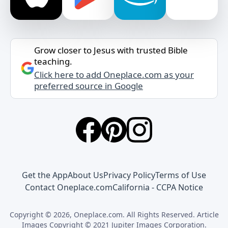
Grow closer to Jesus with trusted Bible
teaching.
Click here to add Oneplace.com as your
preferred source in Google
Get the App
About Us
Privacy Policy
Terms of Use
Contact Oneplace.com
California - CCPA Notice
Copyright © 2026, Oneplace.com. All Rights Reserved. Article
Images Copyright © 2021 Jupiter Images Corporation.