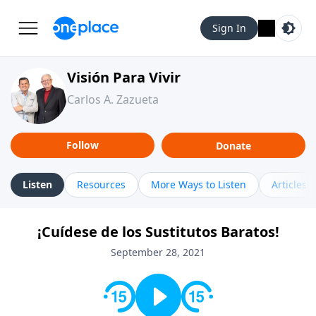
Sign In
Visión Para Vivir
Carlos A. Zazueta
Follow
Donate
Listen
Resources
More Ways to Listen
Articles
¡Cuídese de los Sustitutos Baratos!
September 28, 2021