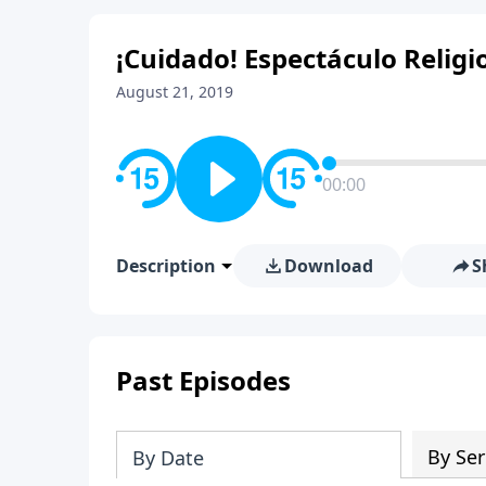
¡Cuidado! Espectáculo Religi
August 21, 2019
00:00
Description
Download
S
Past Episodes
By Ser
By Date