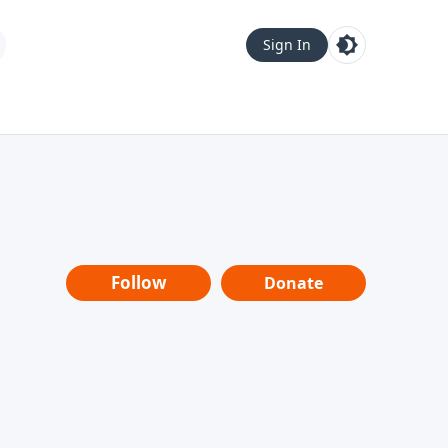
Sign In
Follow
Donate