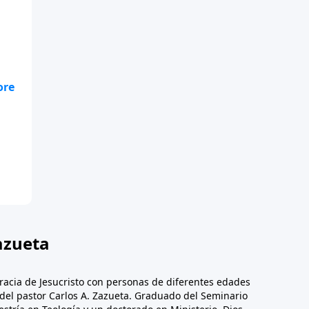
,
s
azueta
racia de Jesucristo con personas de diferentes edades
n del pastor Carlos A. Zazueta. Graduado del Seminario