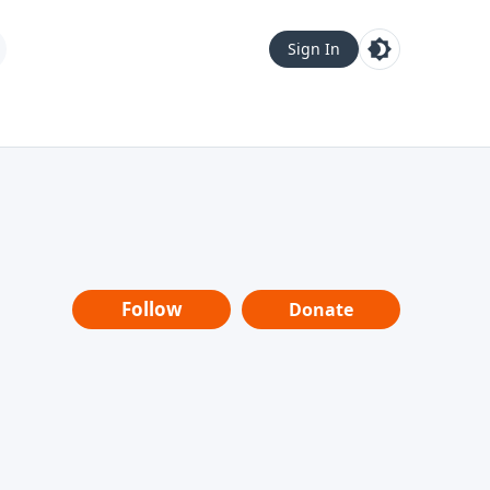
Sign In
Follow
Donate