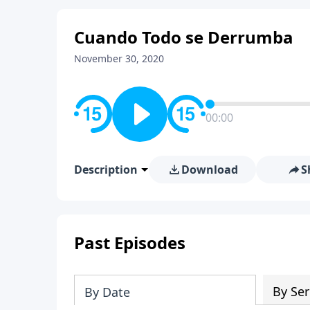
Cuando Todo se Derrumba
November 30, 2020
00:00
Description
Download
S
Past Episodes
By Ser
By Date