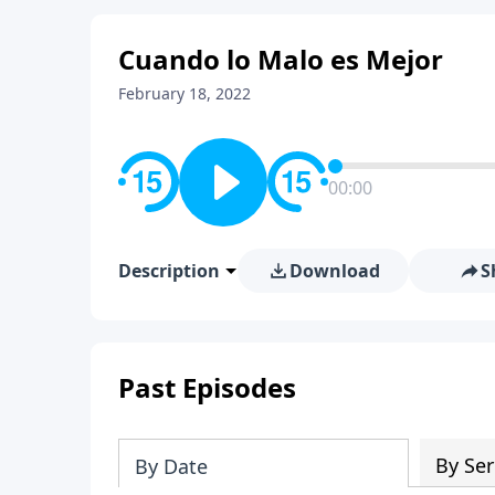
Cuando lo Malo es Mejor
February 18, 2022
00:00
Description
Download
S
Past Episodes
By Ser
By Date