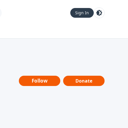
Sign In
Follow
Donate