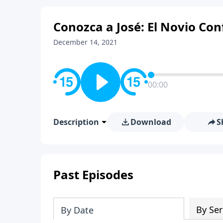
Conozca a José: El Novio Co
December 14, 2021
00:00
Description
Download
S
Past Episodes
By Ser
By Date