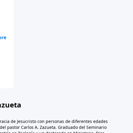
 de
azueta
racia de Jesucristo con personas de diferentes edades
n del pastor Carlos A. Zazueta. Graduado del Seminario