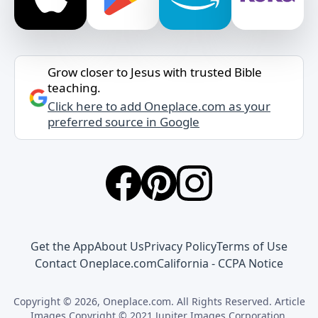
Grow closer to Jesus with trusted Bible
teaching.
Click here to add Oneplace.com as your
preferred source in Google
Get the App
About Us
Privacy Policy
Terms of Use
Contact Oneplace.com
California - CCPA Notice
Copyright © 2026, Oneplace.com. All Rights Reserved. Article
Images Copyright © 2021 Jupiter Images Corporation.