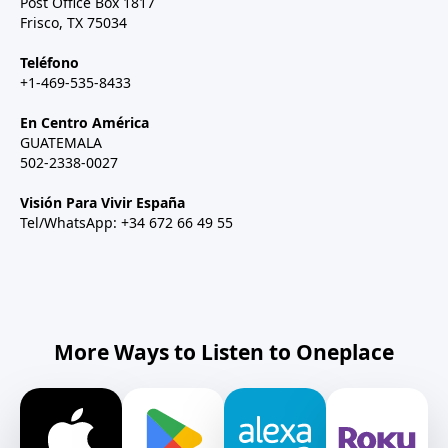
Post Office Box 1817
Frisco, TX 75034
Teléfono
+1-469-535-8433
En Centro América
GUATEMALA
502-2338-0027
Visión Para Vivir España
Tel/WhatsApp: +34 672 66 49 55
More Ways to Listen to Oneplace