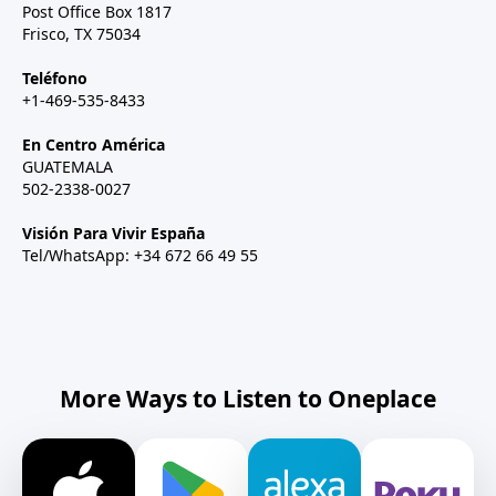
Post Office Box 1817
Frisco, TX 75034
Teléfono
+1-469-535-8433
En Centro América
GUATEMALA
502-2338-0027
Visión Para Vivir España
Tel/WhatsApp: +34 672 66 49 55
More Ways to Listen to Oneplace