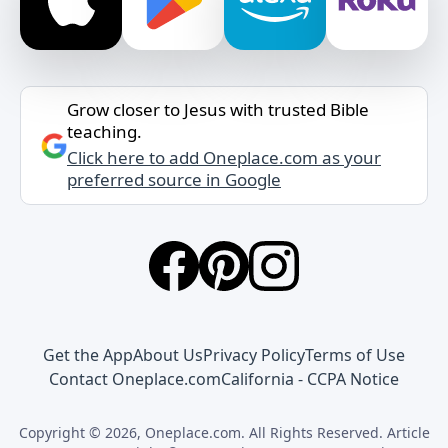
Grow closer to Jesus with trusted Bible
teaching.
Click here to add Oneplace.com as your
preferred source in Google
Get the App
About Us
Privacy Policy
Terms of Use
Contact Oneplace.com
California - CCPA Notice
Copyright © 2026, Oneplace.com. All Rights Reserved. Article