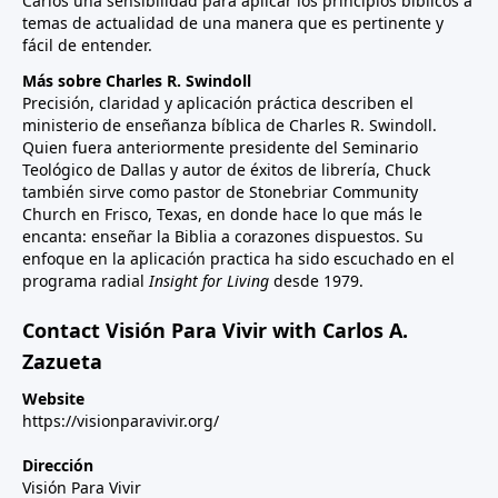
Carlos una sensibilidad para aplicar los principios bíblicos a
temas de actualidad de una manera que es pertinente y
fácil de entender.
Más sobre Charles R. Swindoll
Precisión, claridad y aplicación práctica describen el
ministerio de enseñanza bíblica de Charles R. Swindoll.
Quien fuera anteriormente presidente del Seminario
Teológico de Dallas y autor de éxitos de librería, Chuck
también sirve como pastor de Stonebriar Community
Church en Frisco, Texas, en donde hace lo que más le
encanta: enseñar la Biblia a corazones dispuestos. Su
enfoque en la aplicación practica ha sido escuchado en el
programa radial
Insight for Living
desde 1979.
Contact Visión Para Vivir with Carlos A.
Zazueta
Website
https://visionparavivir.org/
Dirección
Visión Para Vivir