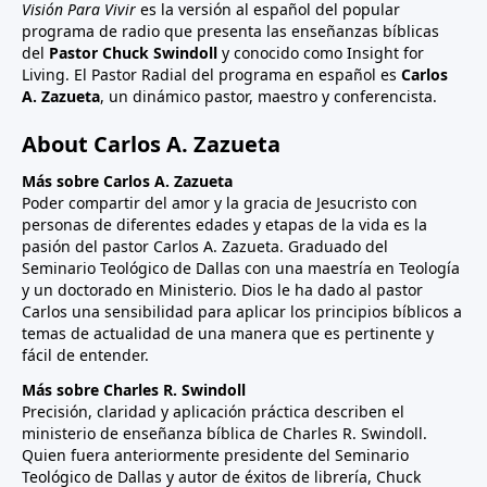
Visión Para Vivir
es la versión al español del popular
programa de radio que presenta las enseñanzas bíblicas
del
Pastor Chuck Swindoll
y conocido como Insight for
Living. El Pastor Radial del programa en español es
Carlos
A. Zazueta
, un dinámico pastor, maestro y conferencista.
About Carlos A. Zazueta
Más sobre Carlos A. Zazueta
Poder compartir del amor y la gracia de Jesucristo con
personas de diferentes edades y etapas de la vida es la
pasión del pastor Carlos A. Zazueta. Graduado del
Seminario Teológico de Dallas con una maestría en Teología
y un doctorado en Ministerio. Dios le ha dado al pastor
Carlos una sensibilidad para aplicar los principios bíblicos a
temas de actualidad de una manera que es pertinente y
fácil de entender.
Más sobre Charles R. Swindoll
Precisión, claridad y aplicación práctica describen el
ministerio de enseñanza bíblica de Charles R. Swindoll.
Quien fuera anteriormente presidente del Seminario
Teológico de Dallas y autor de éxitos de librería, Chuck