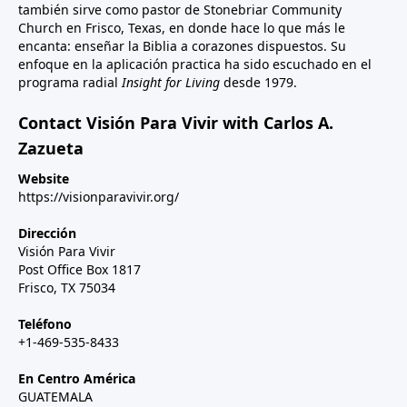
también sirve como pastor de Stonebriar Community
Church en Frisco, Texas, en donde hace lo que más le
encanta: enseñar la Biblia a corazones dispuestos. Su
enfoque en la aplicación practica ha sido escuchado en el
programa radial
Insight for Living
desde 1979.
Contact Visión Para Vivir with Carlos A.
Zazueta
Website
https://visionparavivir.org/
Dirección
Visión Para Vivir
Post Office Box 1817
Frisco, TX 75034
Teléfono
+1-469-535-8433
En Centro América
GUATEMALA