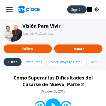
Sign In
Visión Para Vivir
Carlos A. Zazueta
Follow
Donate
Listen
Resources
More Ways to Listen
Articles
Cómo Superar las Dificultades del
Casarse de Nuevo, Parte 2
October 5, 2017