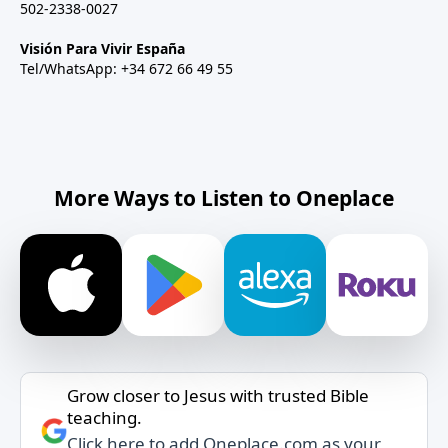
502-2338-0027
Visión Para Vivir España
Tel/WhatsApp: +34 672 66 49 55
More Ways to Listen to Oneplace
Grow closer to Jesus with trusted Bible
teaching.
Click here to add Oneplace.com as your