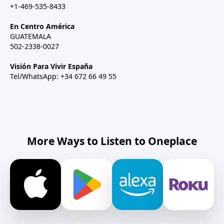
+1-469-535-8433
En Centro América
GUATEMALA
502-2338-0027
Visión Para Vivir España
Tel/WhatsApp: +34 672 66 49 55
More Ways to Listen to Oneplace