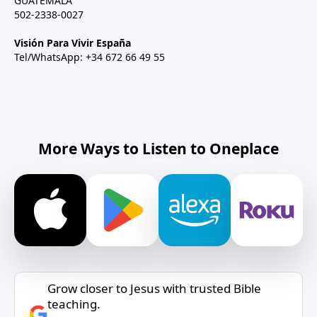
GUATEMALA
502-2338-0027
Visión Para Vivir España
Tel/WhatsApp: +34 672 66 49 55
More Ways to Listen to Oneplace
Grow closer to Jesus with trusted Bible
teaching.