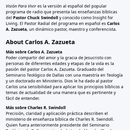
Visión Para Vivir
es la versión al español del popular
programa de radio que presenta las enseñanzas bíblicas
del
Pastor Chuck Swindoll
y conocido como Insight for
Living. El Pastor Radial del programa en español es
Carlos
A. Zazueta
, un dinámico pastor, maestro y conferencista.
About Carlos A. Zazueta
Más sobre Carlos A. Zazueta
Poder compartir del amor y la gracia de Jesucristo con
personas de diferentes edades y etapas de la vida es la
pasión del pastor Carlos A. Zazueta. Graduado del
Seminario Teológico de Dallas con una maestría en Teología
y un doctorado en Ministerio. Dios le ha dado al pastor
Carlos una sensibilidad para aplicar los principios bíblicos a
temas de actualidad de una manera que es pertinente y
fácil de entender.
Más sobre Charles R. Swindoll
Precisión, claridad y aplicación práctica describen el
ministerio de enseñanza bíblica de Charles R. Swindoll.
Quien fuera anteriormente presidente del Seminario