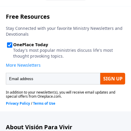
dirigió, precisamente a estos “desertores”, las
siguientes palabras de despedida: “Id por todo el
mundo y haced discípulos”. Ellos, entonces, debían
continuar con el trabajo que Él había comenzado.
Con ese gran desafío en mente, descubriremos en
este estudio cómo la iglesia empezó con tal poder,
eficiencia y éxito.
About Visión Para Vivir