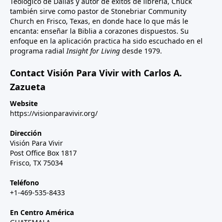
Teológico de Dallas y autor de éxitos de librería, Chuck
también sirve como pastor de Stonebriar Community
Church en Frisco, Texas, en donde hace lo que más le
encanta: enseñar la Biblia a corazones dispuestos. Su
enfoque en la aplicación practica ha sido escuchado en el
programa radial
Insight for Living
desde 1979.
Contact Visión Para Vivir with Carlos A.
Zazueta
Website
https://visionparavivir.org/
Dirección
Visión Para Vivir
Post Office Box 1817
Frisco, TX 75034
Teléfono
+1-469-535-8433
En Centro América