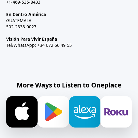
+1-469-535-8433
En Centro América
GUATEMALA
502-2338-0027
Visión Para Vivir España
Tel/WhatsApp: +34 672 66 49 55
More Ways to Listen to Oneplace