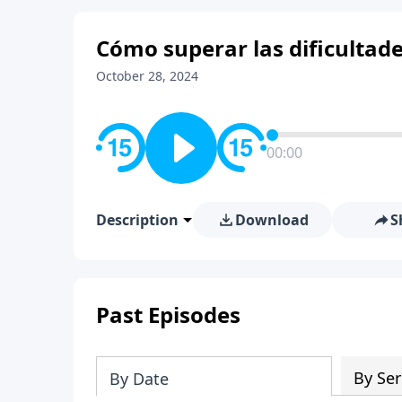
Cómo superar las dificultad
October 28, 2024
00:00
Description
Download
S
Past Episodes
By Ser
By Date