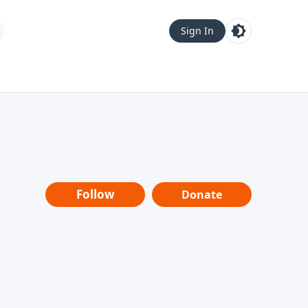
Sign In
Follow
Donate