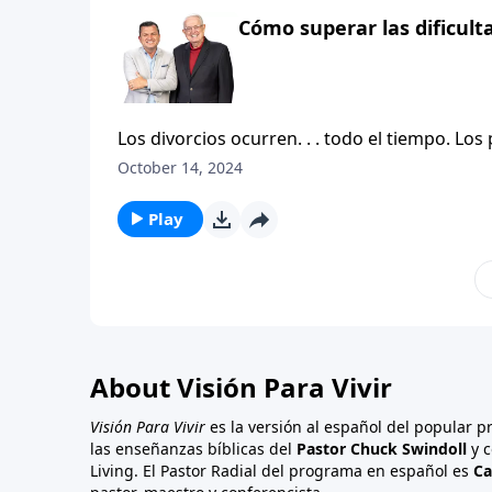
correcta de confrontar a otros y no hay nad
Cómo superar las dificult
confrontaciones, el Señor Jesucristo mismo, 
pero siempre con amor.
Los divorcios ocurren. . . todo el tiempo. L
se debilita. Los predadores atacan. Y no es 
October 14, 2024
Obviamente, cualquier persona que vea el ma
el cielo en la tierra, está viviendo en un mu
Play
responsabilidad más desafiante en toda la vi
enriquecido no es fácil ni simple. Alguien ha
vienen después de la boda». Así que, en vez d
sugiero que demos nuestra atención a la pers
Así que le tengo una mejor pregunta, «¿cuánd
About Visión Para Vivir
Visión Para Vivir
es la versión al español del popular 
las enseñanzas bíblicas del
Pastor Chuck Swindoll
y c
Living. El Pastor Radial del programa en español es
Ca