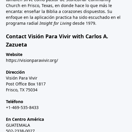
Church en Frisco, Texas, en donde hace lo que más le
encanta: enseñar la Biblia a corazones dispuestos. Su
enfoque en la aplicación practica ha sido escuchado en el
programa radial
Insight for Living
desde 1979.
Contact Visión Para Vivir with Carlos A.
Zazueta
Website
https://visionparavivir.org/
Dirección
Visión Para Vivir
Post Office Box 1817
Frisco, TX 75034
Teléfono
+1-469-535-8433
En Centro América
GUATEMALA
502-2338-0027