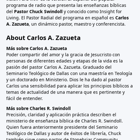
programa de radio que presenta las enseñanzas bíblicas
del
Pastor Chuck Swindoll
y conocido como Insight for
Living. El Pastor Radial del programa en español es
Carlos
A. Zazueta
, un dinámico pastor, maestro y conferencista.
About Carlos A. Zazueta
Más sobre Carlos A. Zazueta
Poder compartir del amor y la gracia de Jesucristo con
personas de diferentes edades y etapas de la vida es la
pasión del pastor Carlos A. Zazueta. Graduado del
Seminario Teológico de Dallas con una maestría en Teología
y un doctorado en Ministerio. Dios le ha dado al pastor
Carlos una sensibilidad para aplicar los principios bíblicos a
temas de actualidad de una manera que es pertinente y
fácil de entender.
Más sobre Charles R. Swindoll
Precisión, claridad y aplicación práctica describen el
ministerio de enseñanza bíblica de Charles R. Swindoll.
Quien fuera anteriormente presidente del Seminario
Teológico de Dallas y autor de éxitos de librería, Chuck
también sirve como pastor de Stonebriar Community