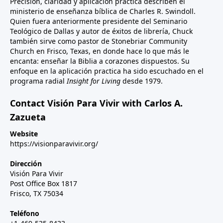
Precisión, claridad y aplicación práctica describen el
ministerio de enseñanza bíblica de Charles R. Swindoll.
Quien fuera anteriormente presidente del Seminario
Teológico de Dallas y autor de éxitos de librería, Chuck
también sirve como pastor de Stonebriar Community
Church en Frisco, Texas, en donde hace lo que más le
encanta: enseñar la Biblia a corazones dispuestos. Su
enfoque en la aplicación practica ha sido escuchado en el
programa radial
Insight for Living
desde 1979.
Contact Visión Para Vivir with Carlos A.
Zazueta
Website
https://visionparavivir.org/
Dirección
Visión Para Vivir
Post Office Box 1817
Frisco, TX 75034
Teléfono