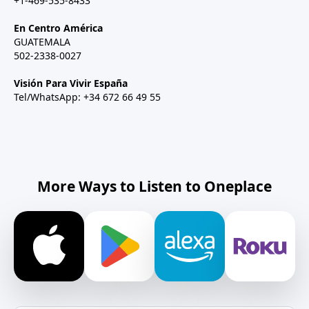
+1-469-535-8433
En Centro América
GUATEMALA
502-2338-0027
Visión Para Vivir España
Tel/WhatsApp: +34 672 66 49 55
More Ways to Listen to Oneplace