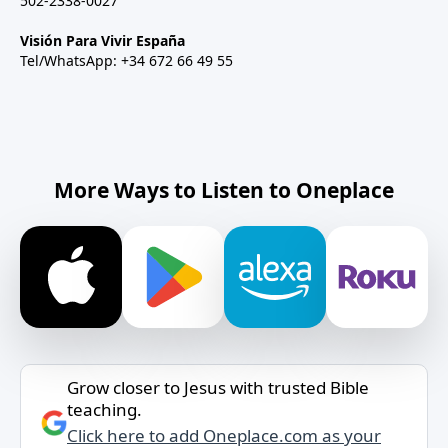
502-2338-0027
Visión Para Vivir España
Tel/WhatsApp: +34 672 66 49 55
More Ways to Listen to Oneplace
Grow closer to Jesus with trusted Bible
teaching.
Click here to add Oneplace.com as your