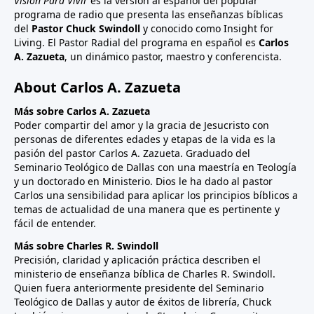
Visión Para Vivir
es la versión al español del popular
programa de radio que presenta las enseñanzas bíblicas
del
Pastor Chuck Swindoll
y conocido como Insight for
Living. El Pastor Radial del programa en español es
Carlos
A. Zazueta
, un dinámico pastor, maestro y conferencista.
About Carlos A. Zazueta
Más sobre Carlos A. Zazueta
Poder compartir del amor y la gracia de Jesucristo con
personas de diferentes edades y etapas de la vida es la
pasión del pastor Carlos A. Zazueta. Graduado del
Seminario Teológico de Dallas con una maestría en Teología
y un doctorado en Ministerio. Dios le ha dado al pastor
Carlos una sensibilidad para aplicar los principios bíblicos a
temas de actualidad de una manera que es pertinente y
fácil de entender.
Más sobre Charles R. Swindoll
Precisión, claridad y aplicación práctica describen el
ministerio de enseñanza bíblica de Charles R. Swindoll.
Quien fuera anteriormente presidente del Seminario
Teológico de Dallas y autor de éxitos de librería, Chuck