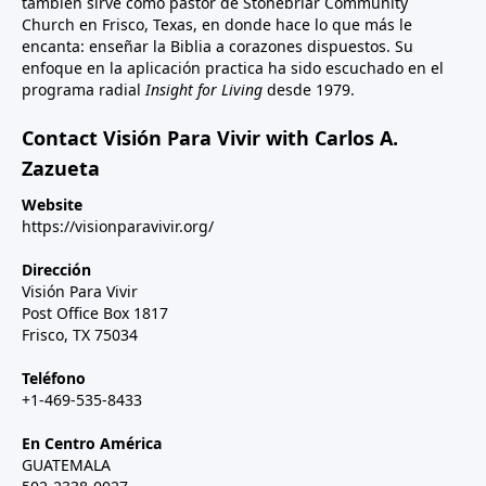
también sirve como pastor de Stonebriar Community
Church en Frisco, Texas, en donde hace lo que más le
encanta: enseñar la Biblia a corazones dispuestos. Su
enfoque en la aplicación practica ha sido escuchado en el
programa radial
Insight for Living
desde 1979.
Contact Visión Para Vivir with Carlos A.
Zazueta
Website
https://visionparavivir.org/
Dirección
Visión Para Vivir
Post Office Box 1817
Frisco, TX 75034
Teléfono
+1-469-535-8433
En Centro América
GUATEMALA