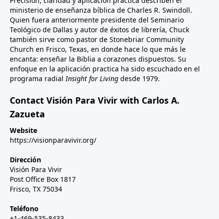
Precisión, claridad y aplicación práctica describen el
ministerio de enseñanza bíblica de Charles R. Swindoll.
Quien fuera anteriormente presidente del Seminario
Teológico de Dallas y autor de éxitos de librería, Chuck
también sirve como pastor de Stonebriar Community
Church en Frisco, Texas, en donde hace lo que más le
encanta: enseñar la Biblia a corazones dispuestos. Su
enfoque en la aplicación practica ha sido escuchado en el
programa radial
Insight for Living
desde 1979.
Contact Visión Para Vivir with Carlos A.
Zazueta
Website
https://visionparavivir.org/
Dirección
Visión Para Vivir
Post Office Box 1817
Frisco, TX 75034
Teléfono
+1-469-535-8433