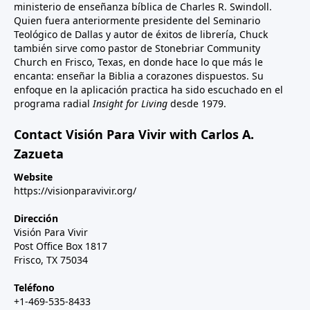
ministerio de enseñanza bíblica de Charles R. Swindoll.
Quien fuera anteriormente presidente del Seminario
Teológico de Dallas y autor de éxitos de librería, Chuck
también sirve como pastor de Stonebriar Community
Church en Frisco, Texas, en donde hace lo que más le
encanta: enseñar la Biblia a corazones dispuestos. Su
enfoque en la aplicación practica ha sido escuchado en el
programa radial
Insight for Living
desde 1979.
Contact Visión Para Vivir with Carlos A.
Zazueta
Website
https://visionparavivir.org/
Dirección
Visión Para Vivir
Post Office Box 1817
Frisco, TX 75034
Teléfono
+1-469-535-8433