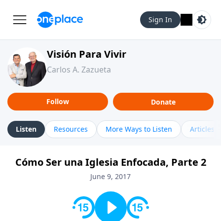
Sign In
Visión Para Vivir
Carlos A. Zazueta
Follow
Donate
Listen
Resources
More Ways to Listen
Articles
Cómo Ser una Iglesia Enfocada, Parte 2
June 9, 2017