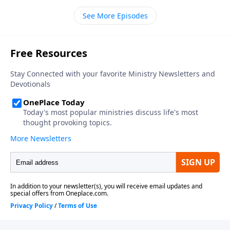
y por la maldición del pecado, Dios utiliza una serie
See More Episodes
de declaraciones negativas para revelar lo que no
habrá allí, dando así a imágenes familiares un nuevo
giro inesperado.