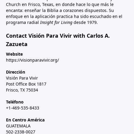
Church en Frisco, Texas, en donde hace lo que más le
encanta: enseñar la Biblia a corazones dispuestos. Su
enfoque en la aplicación practica ha sido escuchado en el
programa radial
Insight for Living
desde 1979.
Contact Visión Para Vivir with Carlos A.
Zazueta
Website
https://visionparavivir.org/
Dirección
Visión Para Vivir
Post Office Box 1817
Frisco, TX 75034
Teléfono
+1-469-535-8433
En Centro América
GUATEMALA
502-2338-0027