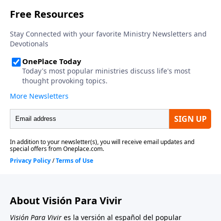
aspecto: ¿Cómo pueden dos personas, que vienen de
dos trasfondos completamente distintos, con
temperamentos opuestos, y con una mezcla única de
personalidades, dones, gustos, habilidades, e
intereses, logran hacer que su relación funcione?
¿Existen algunas pautas que podemos cosechar de la
eterna Palabra de Dios para que las parejas de hoy
pudieran aprender y aplicar, pautas que les ayudarían
a permanecer juntos?
About Visión Para Vivir
Visión Para Vivir
es la versión al español del popular