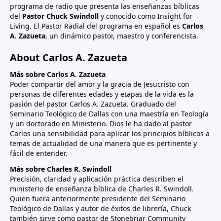
programa de radio que presenta las enseñanzas bíblicas
del
Pastor Chuck Swindoll
y conocido como Insight for
Living. El Pastor Radial del programa en español es
Carlos
A. Zazueta
, un dinámico pastor, maestro y conferencista.
About Carlos A. Zazueta
Más sobre Carlos A. Zazueta
Poder compartir del amor y la gracia de Jesucristo con
personas de diferentes edades y etapas de la vida es la
pasión del pastor Carlos A. Zazueta. Graduado del
Seminario Teológico de Dallas con una maestría en Teología
y un doctorado en Ministerio. Dios le ha dado al pastor
Carlos una sensibilidad para aplicar los principios bíblicos a
temas de actualidad de una manera que es pertinente y
fácil de entender.
Más sobre Charles R. Swindoll
Precisión, claridad y aplicación práctica describen el
ministerio de enseñanza bíblica de Charles R. Swindoll.
Quien fuera anteriormente presidente del Seminario
Teológico de Dallas y autor de éxitos de librería, Chuck
también sirve como pastor de Stonebriar Community