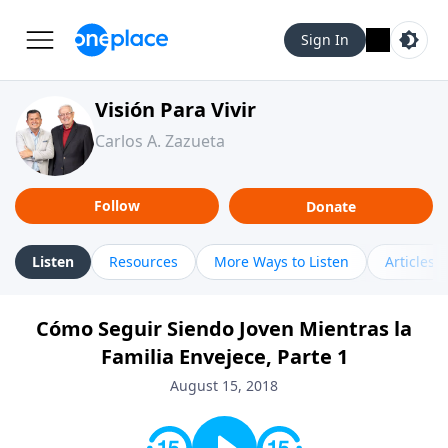
Sign In
Visión Para Vivir
Carlos A. Zazueta
Follow
Donate
Listen
Resources
More Ways to Listen
Articles
Cómo Seguir Siendo Joven Mientras la
Familia Envejece, Parte 1
August 15, 2018