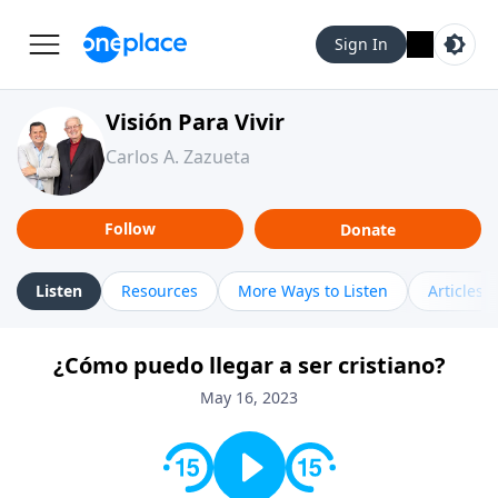
Sign In
Visión Para Vivir
Carlos A. Zazueta
Follow
Donate
Listen
Resources
More Ways to Listen
Articles
¿Cómo puedo llegar a ser cristiano?
May 16, 2023