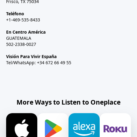
Frisco, TX 75034
Teléfono
+1-469-535-8433
En Centro América
GUATEMALA
502-2338-0027
Visión Para Vivir España
Tel/WhatsApp: +34 672 66 49 55
More Ways to Listen to Oneplace