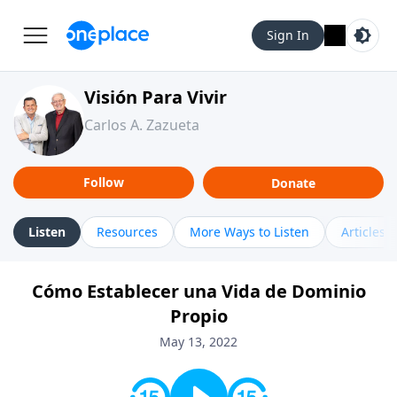
Sign In
Visión Para Vivir
Carlos A. Zazueta
Follow
Donate
Listen
Resources
More Ways to Listen
Articles
Cómo Establecer una Vida de Dominio
Propio
May 13, 2022