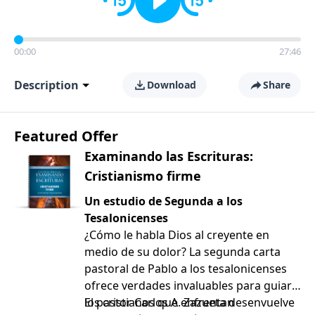
00:00
27:46
Description
Download
Share
Featured Offer
Examinando las Escrituras:
Cristianismo firme
Un estudio de Segunda a los
Tesalonicenses
¿Cómo le habla Dios al creyente en
medio de su dolor? La segunda carta
pastoral de Pablo a los tesalonicenses
ofrece verdades invaluables para guiar a
los cristianos que enfrentan
El pastor Carlos A. Zazueta desenvuelve