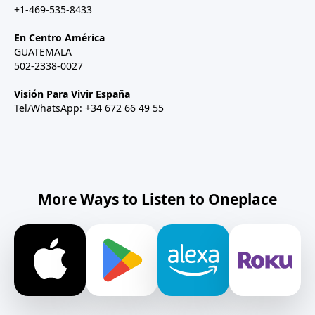
+1-469-535-8433
En Centro América
GUATEMALA
502-2338-0027
Visión Para Vivir España
Tel/WhatsApp: +34 672 66 49 55
More Ways to Listen to Oneplace