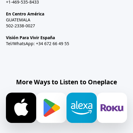
+1-469-535-8433
En Centro América
GUATEMALA
502-2338-0027
Visión Para Vivir España
Tel/WhatsApp: +34 672 66 49 55
More Ways to Listen to Oneplace