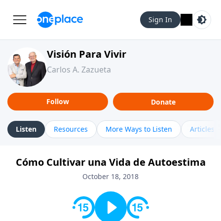
Sign In
Visión Para Vivir
Carlos A. Zazueta
Follow
Donate
Listen
Resources
More Ways to Listen
Articles
Cómo Cultivar una Vida de Autoestima
October 18, 2018